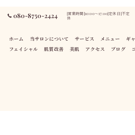
[営業時間]10:00～17:00[定休日]不定
080-8750-2424
休
ホーム
当サロンについて
サービス
メニュー
ギ
フェイシャル
肌質改善
美肌
アクセス
ブログ