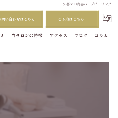
久喜での陶器ハーブピーリング
お問い合わせはこちら
ご予約はこちら
コミ
当サロンの特徴
アクセス
ブログ
コラム
ピーリング
脱毛
フェイシャル
肌質改善
美肌