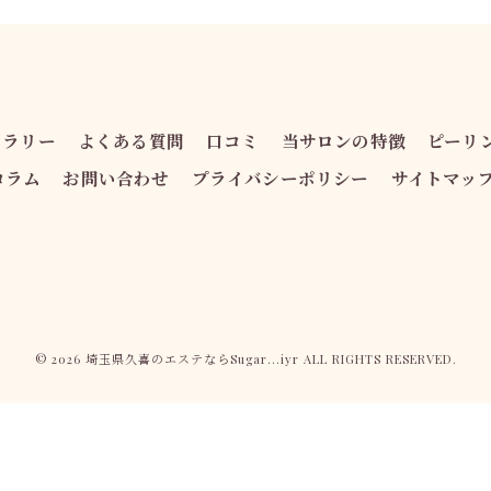
ャラリー
よくある質問
口コミ
当サロンの特徴
ピーリ
コラム
お問い合わせ
プライバシーポリシー
サイトマッ
© 2026 埼玉県久喜のエステならSugar...iyr ALL RIGHTS RESERVED.