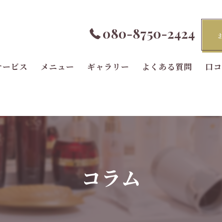
080-8750-2424
サービス
メニュー
ギャラリー
よくある質問
口
コラム