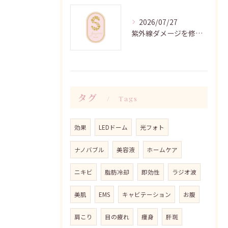
2026/07/27
紫外線ダメージを修復するマスクパックの極意
タグ
Tags
効果
LEDドーム
光フォト
ナノバブル
美容液
ホームケア
ニキビ
脂肪冷却
即効性
ラジオ波
美肌
EMS
キャビテーション
お腹
肩こり
目の疲れ
痩身
肝斑