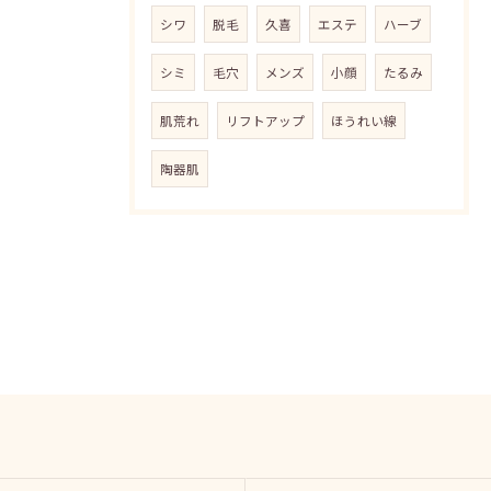
シワ
脱毛
久喜
エステ
ハーブ
シミ
毛穴
メンズ
小顔
たるみ
肌荒れ
リフトアップ
ほうれい線
陶器肌