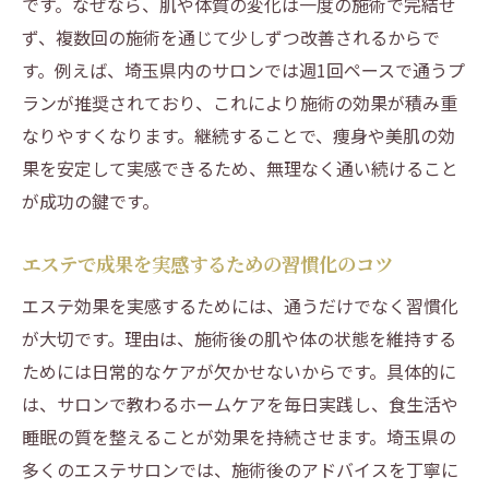
です。なぜなら、肌や体質の変化は一度の施術で完結せ
ず、複数回の施術を通じて少しずつ改善されるからで
す。例えば、埼玉県内のサロンでは週1回ペースで通うプ
ランが推奨されており、これにより施術の効果が積み重
なりやすくなります。継続することで、痩身や美肌の効
果を安定して実感できるため、無理なく通い続けること
が成功の鍵です。
エステで成果を実感するための習慣化のコツ
エステ効果を実感するためには、通うだけでなく習慣化
が大切です。理由は、施術後の肌や体の状態を維持する
ためには日常的なケアが欠かせないからです。具体的に
は、サロンで教わるホームケアを毎日実践し、食生活や
睡眠の質を整えることが効果を持続させます。埼玉県の
多くのエステサロンでは、施術後のアドバイスを丁寧に