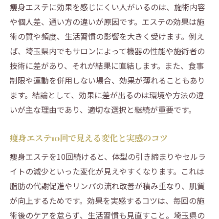
痩身エステに効果を感じにくい人がいるのは、施術内容
や個人差、通い方の違いが原因です。エステの効果は施
術の質や頻度、生活習慣の影響を大きく受けます。例え
ば、埼玉県内でもサロンによって機器の性能や施術者の
技術に差があり、それが結果に直結します。また、食事
制限や運動を併用しない場合、効果が薄れることもあり
ます。結論として、効果に差が出るのは環境や方法の違
いが主な理由であり、適切な選択と継続が重要です。
痩身エステ10回で見える変化と実感のコツ
痩身エステを10回続けると、体型の引き締まりやセルラ
イトの減少といった変化が見えやすくなります。これは
脂肪の代謝促進やリンパの流れ改善が積み重なり、肌質
が向上するためです。効果を実感するコツは、毎回の施
術後のケアを怠らず、生活習慣も見直すこと。埼玉県の