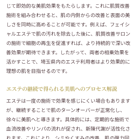
じて即効的な美肌効果をもたらします。これに肌質改善
施術を組み合わせると、肌の内側からの改善と表面の美
しさを同時に高めることが可能です。例えば、フェイシ
ャルエステで肌の汚れを除去した後に、肌質改善サロン
の施術で細胞の再生を促進すれば、より持続的で深い改
善効果が期待できます。したがって、両者の相乗効果を
活かすことで、埼玉県内のエステ利用者はより効果的に
理想の肌を目指せるのです。
エステの継続で得られる美肌へのプロセス解説
エステは一度の施術で効果を感じにくい場合もあります
が、継続することで肌のターンオーバーが正常化し、
徐々に美肌へと導きます。具体的には、定期的な施術で
血流改善やリンパの流れが促され、新陳代謝が活性化さ
れます。これにより、シミやくすみの改善、肌の弾力回