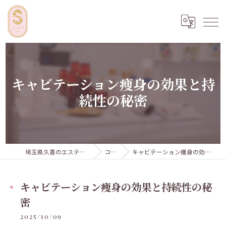
キャビテーション痩身の効果と持
続性の秘密
埼玉県久喜のエステならSugar...iyr
コラム
キャビテーション痩身の効果と持続性の秘密
キャビテーション痩身の効果と持続性の秘
密
2025/10/09