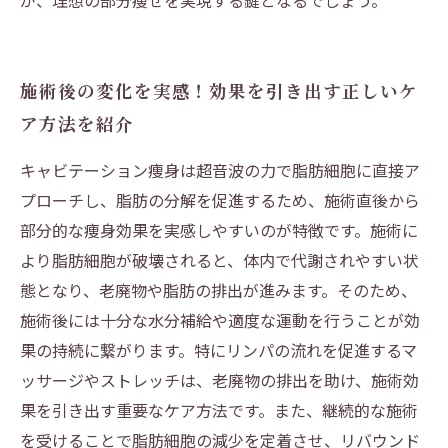
が、理想の部分痩せを実現する鍵となるでしょう。
施術後の変化を実感！効果を引き出す正しいケ
ア方法を紹介
キャビテーション痩身は超音波の力で脂肪細胞に直接ア
プローチし、脂肪の分解を促進するため、施術直後から
部分的な痩身効果を実感しやすいのが特徴です。施術に
より脂肪細胞が破壊されると、体内で代謝されやすい状
態となり、老廃物や脂肪の排出が進みます。そのため、
施術後には十分な水分補給や適度な運動を行うことが効
果の持続に繋がります。特にリンパの流れを促進するマ
ッサージやストレッチは、老廃物の排出を助け、施術効
果を引き出す重要なケア方法です。また、継続的な施術
を受けることで脂肪細胞の減少を定着させ、リバウンド