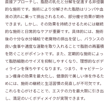
直接アプローチし、脂肪の乳化と分解を促進する非侵襲
的な施術です。施術により分解された脂肪はリンパや血
液の流れに乗って排出されるため、部分痩せ効果が期待
できます。しかし、その効果を持続させるためには継続
的な施術と日常的なケアが重要です。具体的には、施術
後の十分な水分補給で老廃物の排出を促し、バランスの
良い食事や適度な運動を取り入れることで脂肪の再蓄積
を防ぐことがポイントです。また、定期的な施術によっ
て脂肪細胞のサイズを抑制しやすくなり、理想的なボデ
ィラインを保ちやすくなります。つまり、キャビテーシ
ョン痩身の効果を最大化し、健康的で美しい体を作るた
めには、施術の継続と生活習慣の見直しが不可欠です。
これらを心がけることで、エステの力を最大限に引き出
し、満足のいくボディメイクが実現できます。