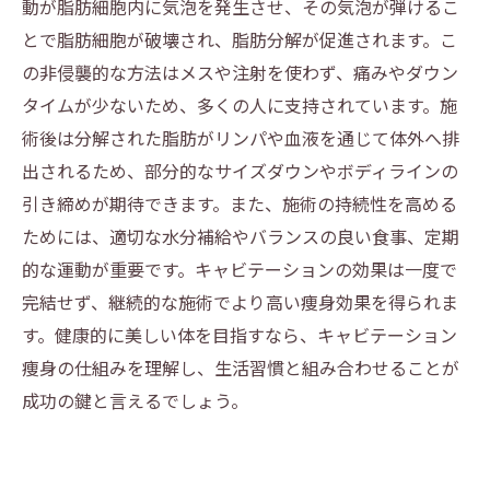
動が脂肪細胞内に気泡を発生させ、その気泡が弾けるこ
あなたの理想を実現するキャビテーション痩
とで脂肪細胞が破壊され、脂肪分解が促進されます。こ
身、その効果を最大化する秘訣
の非侵襲的な方法はメスや注射を使わず、痛みやダウン
タイムが少ないため、多くの人に支持されています。施
術後は分解された脂肪がリンパや血液を通じて体外へ排
出されるため、部分的なサイズダウンやボディラインの
引き締めが期待できます。また、施術の持続性を高める
ためには、適切な水分補給やバランスの良い食事、定期
的な運動が重要です。キャビテーションの効果は一度で
完結せず、継続的な施術でより高い痩身効果を得られま
す。健康的に美しい体を目指すなら、キャビテーション
痩身の仕組みを理解し、生活習慣と組み合わせることが
成功の鍵と言えるでしょう。