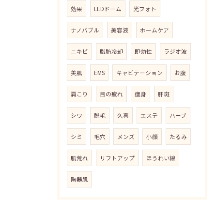
効果
LEDドーム
光フォト
ナノバブル
美容液
ホームケア
ニキビ
脂肪冷却
即効性
ラジオ波
美肌
EMS
キャビテーション
お腹
肩こり
目の疲れ
痩身
肝斑
シワ
脱毛
久喜
エステ
ハーブ
シミ
毛穴
メンズ
小顔
たるみ
肌荒れ
リフトアップ
ほうれい線
陶器肌