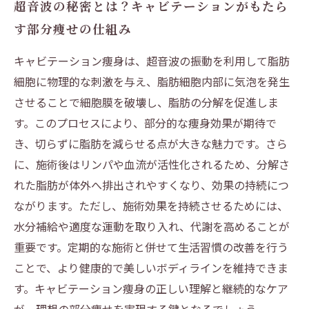
超音波の秘密とは？キャビテーションがもたら
す部分痩せの仕組み
キャビテーション痩身は、超音波の振動を利用して脂肪
細胞に物理的な刺激を与え、脂肪細胞内部に気泡を発生
させることで細胞膜を破壊し、脂肪の分解を促進しま
す。このプロセスにより、部分的な痩身効果が期待で
き、切らずに脂肪を減らせる点が大きな魅力です。さら
に、施術後はリンパや血流が活性化されるため、分解さ
れた脂肪が体外へ排出されやすくなり、効果の持続につ
ながります。ただし、施術効果を持続させるためには、
水分補給や適度な運動を取り入れ、代謝を高めることが
重要です。定期的な施術と併せて生活習慣の改善を行う
ことで、より健康的で美しいボディラインを維持できま
す。キャビテーション痩身の正しい理解と継続的なケア