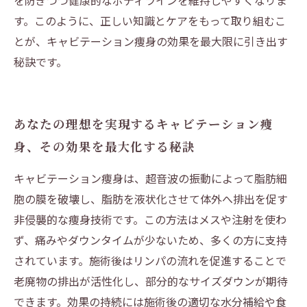
を防ぎつつ健康的なボディラインを維持しやすくなりま
す。このように、正しい知識とケアをもって取り組むこ
とが、キャビテーション痩身の効果を最大限に引き出す
秘訣です。
あなたの理想を実現するキャビテーション痩
身、その効果を最大化する秘訣
キャビテーション痩身は、超音波の振動によって脂肪細
胞の膜を破壊し、脂肪を液状化させて体外へ排出を促す
非侵襲的な痩身技術です。この方法はメスや注射を使わ
ず、痛みやダウンタイムが少ないため、多くの方に支持
されています。施術後はリンパの流れを促進することで
老廃物の排出が活性化し、部分的なサイズダウンが期待
できます。効果の持続には施術後の適切な水分補給や食