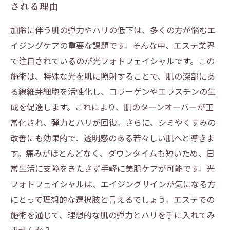
される理由
加齢に伴う肌の弾力やハリの低下は、多くの方が悩むエ
イジングケアの重要な課題です。そんな中、エステ業界
で注目されているのが光フォトフェイシャルです。この
施術は、特殊な光を肌に照射することで、肌の深部にあ
る線維芽細胞を活性化し、コラーゲンやエラスチンの生
成を促進します。これにより、肌のターンオーバーが正
常化され、弾力とハリが回復。さらに、シミやくすみの
改善にも効果的で、透明感のある若々しい肌へと導きま
す。痛みがほとんどなく、ダウンタイムも短いため、日
常生活に支障をきたさず手軽に美肌ケアが可能です。光
フォトフェイシャルは、エイジングサインが気になる方
にとって理想的な選択肢と言えるでしょう。エステでの
施術を通じて、理想的な肌の弾力とハリを手に入れてみ