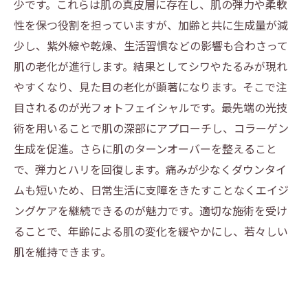
少です。これらは肌の真皮層に存在し、肌の弾力や柔軟
理想の肌を叶えるために知っておきたい光フォ
性を保つ役割を担っていますが、加齢と共に生成量が減
トフェイシャルの効果
少し、紫外線や乾燥、生活習慣などの影響も合わさって
肌の老化が進行します。結果としてシワやたるみが現れ
やすくなり、見た目の老化が顕著になります。そこで注
目されるのが光フォトフェイシャルです。最先端の光技
術を用いることで肌の深部にアプローチし、コラーゲン
生成を促進。さらに肌のターンオーバーを整えること
で、弾力とハリを回復します。痛みが少なくダウンタイ
ムも短いため、日常生活に支障をきたすことなくエイジ
ングケアを継続できるのが魅力です。適切な施術を受け
ることで、年齢による肌の変化を緩やかにし、若々しい
肌を維持できます。