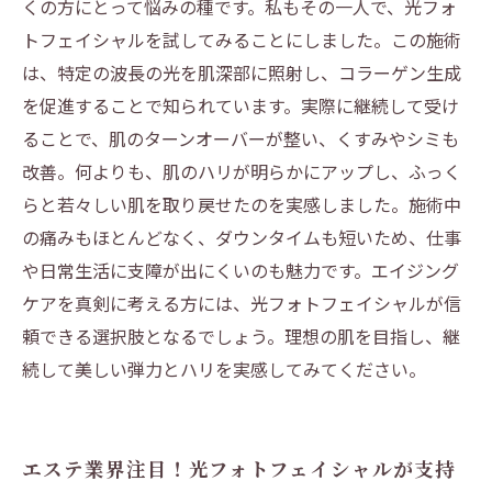
くの方にとって悩みの種です。私もその一人で、光フォ
トフェイシャルを試してみることにしました。この施術
は、特定の波長の光を肌深部に照射し、コラーゲン生成
を促進することで知られています。実際に継続して受け
ることで、肌のターンオーバーが整い、くすみやシミも
改善。何よりも、肌のハリが明らかにアップし、ふっく
らと若々しい肌を取り戻せたのを実感しました。施術中
の痛みもほとんどなく、ダウンタイムも短いため、仕事
や日常生活に支障が出にくいのも魅力です。エイジング
ケアを真剣に考える方には、光フォトフェイシャルが信
頼できる選択肢となるでしょう。理想の肌を目指し、継
続して美しい弾力とハリを実感してみてください。
エステ業界注目！光フォトフェイシャルが支持