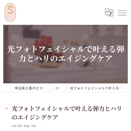
光フォトフェイシャルで叶える弾
力とハリのエイジングケア
埼玉県久喜のエステならSugar...iyr
コラム
光フォトフェイシャルで叶える弾力とハリのエイジングケア
光フォトフェイシャルで叶える弾力とハリ
のエイジングケア
2026/04/01