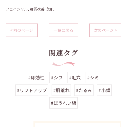
フェイシャル
肌質改善
美肌
< 前のページ
一覧に戻る
次のページ >
関連タグ
#即効性
#シワ
#毛穴
#シミ
#リフトアップ
#肌荒れ
#たるみ
#小顔
#ほうれい線