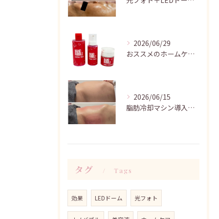
光フォト＋LEDドームの効果です♪
2026/06/29
おススメのホームケア ナノバブルシリーズ♪
2026/06/15
脂肪冷却マシン導入しました！！
タグ
Tags
効果
LEDドーム
光フォト