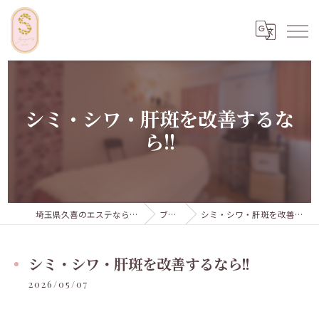
シミ・シワ・肝斑を改善するな
ら!!
埼玉県久喜のエステならSugar...iyr
ブログ
シミ・シワ・肝斑を改善するなら!!
シミ・シワ・肝斑を改善するなら!!
2026/05/07