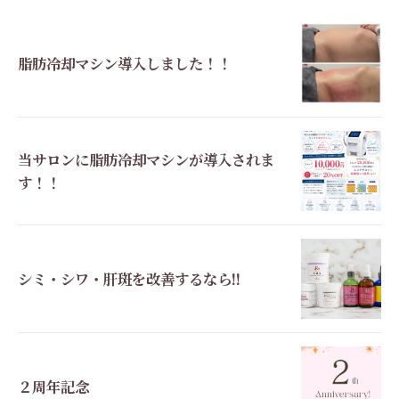
脂肪冷却マシン導入しました！！
当サロンに脂肪冷却マシンが導入されま
す！！
シミ・シワ・肝斑を改善するなら!!
２周年記念