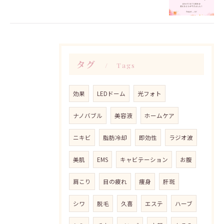
タグ
Tags
効果
LEDドーム
光フォト
ナノバブル
美容液
ホームケア
ニキビ
脂肪冷却
即効性
ラジオ波
美肌
EMS
キャビテーション
お腹
肩こり
目の疲れ
痩身
肝斑
シワ
脱毛
久喜
エステ
ハーブ