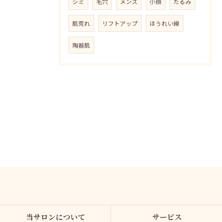
シミ
毛穴
メンズ
小顔
たるみ
肌荒れ
リフトアップ
ほうれい線
陶器肌
当サロンについて
サービス