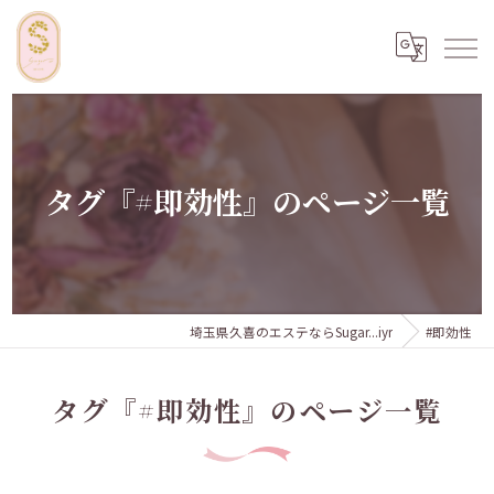
タグ『#即効性』のページ一覧
埼玉県久喜のエステならSugar...iyr
#即効性
タグ『#即効性』のページ一覧