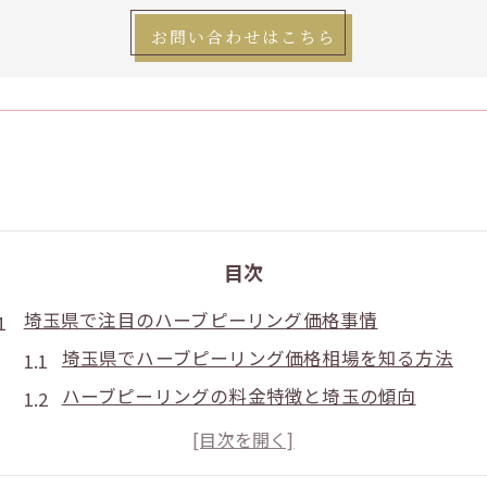
お問い合わせはこちら
目次
埼玉県で注目のハーブピーリング価格事情
埼玉県でハーブピーリング価格相場を知る方法
ハーブピーリングの料金特徴と埼玉の傾向
埼玉のハーブピーリングが安い理由を解説
ハーブピーリング価格は効果にどう影響するか