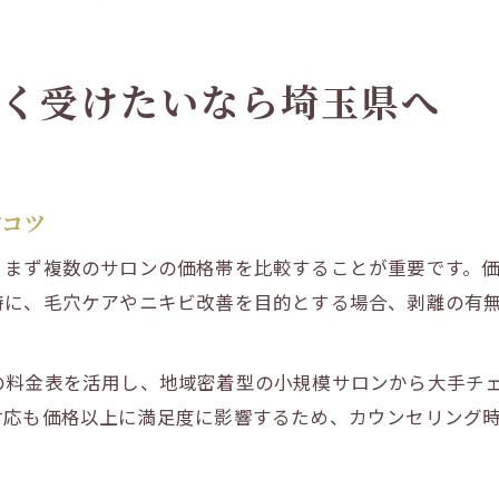
安く受けたいなら埼玉県へ
すコツ
、まず複数のサロンの価格帯を比較することが重要です。
特に、毛穴ケアやニキビ改善を目的とする場合、剥離の有
の料金表を活用し、地域密着型の小規模サロンから大手チ
対応も価格以上に満足度に影響するため、カウンセリング