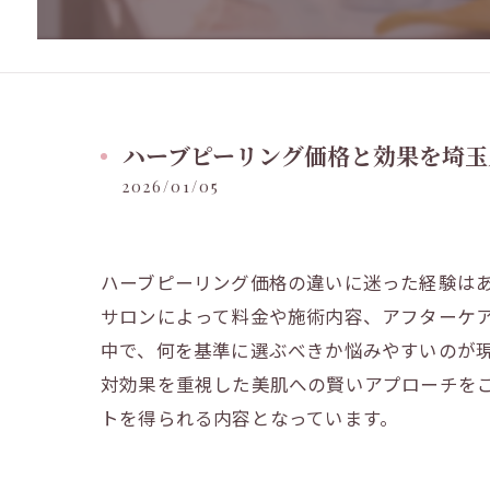
ハーブピーリング価格と効果を埼玉
2026/01/05
ハーブピーリング価格の違いに迷った経験は
サロンによって料金や施術内容、アフターケ
中で、何を基準に選ぶべきか悩みやすいのが
対効果を重視した美肌への賢いアプローチを
トを得られる内容となっています。