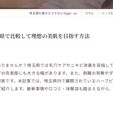
埼玉県久喜のエステならSugar...iyr
コラム
ハーブ
県で比較して理想の美肌を目指す方法
ありませんか？埼玉県では毛穴ケアやニキビ改善を目指し
アの充実度にも大きな幅があります。また、剥離の有無や
現実です。本記事では、埼玉県内で展開されているハーブ
ご紹介します。最新事情や口コミ・体験談も踏まえながら