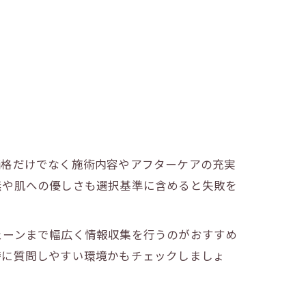
価格だけでなく施術内容やアフターケアの充実
無や肌への優しさも選択基準に含めると失敗を
ェーンまで幅広く情報収集を行うのがおすすめ
時に質問しやすい環境かもチェックしましょ