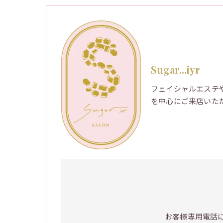
Sugar...iyr
フェイシャルエステ
を中心にご来店いた
お客様専用電話