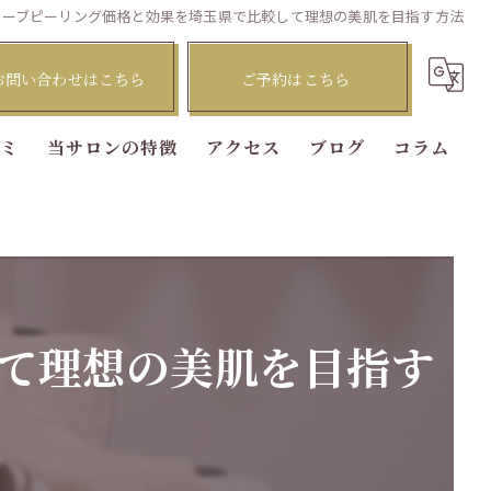
ハーブピーリング価格と効果を埼玉県で比較して理想の美肌を目指す方法
お問い合わせはこちら
ご予約はこちら
コミ
当サロンの特徴
アクセス
ブログ
コラム
ピーリング
脱毛
フェイシャル
て理想の美肌を目指す
肌質改善
美肌