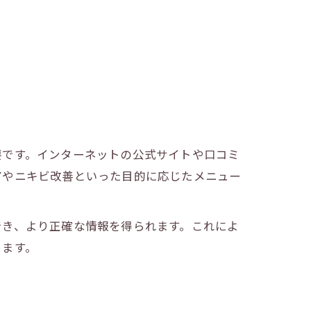
要です。インターネットの公式サイトや口コミ
ト
アやニキビ改善といった目的に応じたメニュー
でき、より正確な情報を得られます。これによ
ります。