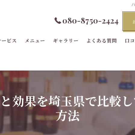
080-8750-2424
サービス
メニュー
ギャラリー
よくある質問
口
格と効果を埼玉県で比較し
方法