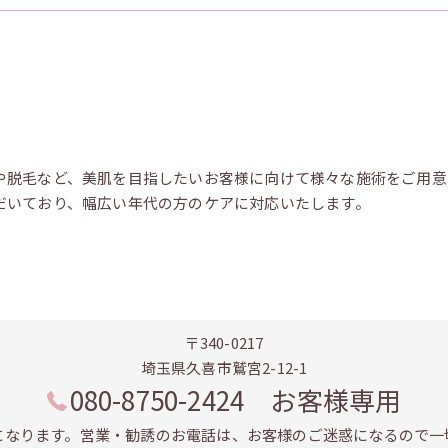
や脱毛など、美肌を目指したいお客様に向けて様々な施術をご用意
だいており、幅広い年代の方のケアに対応いたします。
〒340-0217
埼玉県久喜市鷲宮2-12-1
080-8750-2424 お客様専用
になります。営業・勧誘のお電話は、お客様のご迷惑になるので一