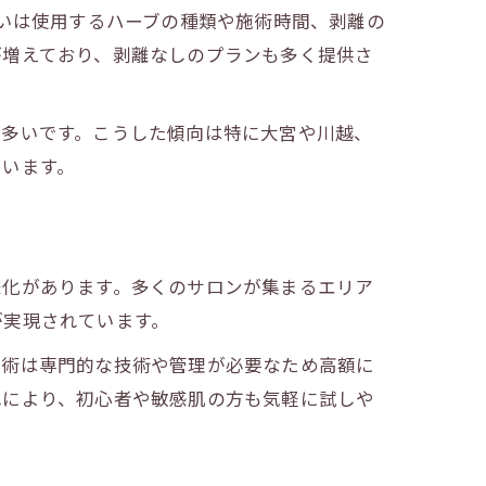
違いは使用するハーブの種類や施術時間、剥離の
が増えており、剥離なしのプランも多く提供さ
も多いです。こうした傾向は特に大宮や川越、
ています。
様化があります。多くのサロンが集まるエリア
が実現されています。
施術は専門的な技術や管理が必要なため高額に
れにより、初心者や敏感肌の方も気軽に試しや