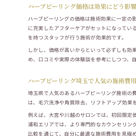
ハーブピーリング価格は効果にどう影
ハーブピーリングの価格は施術効果に一定の
に充実したアフターケアがセットになってい
を持つスタッフが行う施術が効果的です。
しかし、価格が高いからといって必ずしも効
め、口コミや実際の体験談を参考にしつつ、
ハーブピーリング埼玉で人気の施術費
埼玉県で人気のあるハーブピーリング施術の費用
は、毛穴洗浄や角質除去、リフトアップ効果
例えば、大宮や川越のサロンでは、初回限定価
浦和エリアでは、より専門的なカウンセリン
比較を通じて、自分に最適な施術費用を見極