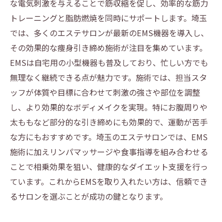
な電気刺激を与えることで筋収縮を促し、効率的な筋力
説
トレーニングと脂肪燃焼を同時にサポートします。埼玉
最新EMS技術が叶える！埼玉のエステでスリム
では、多くのエステサロンが最新のEMS機器を導入し、
な未来を手に入れよう
その効果的な痩身引き締め施術が注目を集めています。
EMSは自宅用の小型機器も普及しており、忙しい方でも
無理なく継続できる点が魅力です。施術では、担当スタ
ッフが体質や目標に合わせて刺激の強さや部位を調整
し、より効果的なボディメイクを実現。特にお腹周りや
太ももなど部分的な引き締めにも効果的で、運動が苦手
な方にもおすすめです。埼玉のエステサロンでは、EMS
施術に加えリンパマッサージや食事指導を組み合わせる
ことで相乗効果を狙い、健康的なダイエット支援を行っ
ています。これからEMSを取り入れたい方は、信頼でき
るサロンを選ぶことが成功の鍵となります。