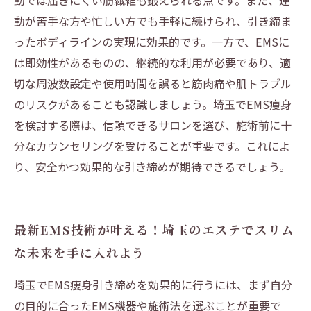
動では届きにくい筋繊維も鍛えられる点です。また、運
動が苦手な方や忙しい方でも手軽に続けられ、引き締ま
ったボディラインの実現に効果的です。一方で、EMSに
は即効性があるものの、継続的な利用が必要であり、適
切な周波数設定や使用時間を誤ると筋肉痛や肌トラブル
のリスクがあることも認識しましょう。埼玉でEMS痩身
を検討する際は、信頼できるサロンを選び、施術前に十
分なカウンセリングを受けることが重要です。これによ
り、安全かつ効果的な引き締めが期待できるでしょう。
最新EMS技術が叶える！埼玉のエステでスリム
な未来を手に入れよう
埼玉でEMS痩身引き締めを効果的に行うには、まず自分
の目的に合ったEMS機器や施術法を選ぶことが重要で