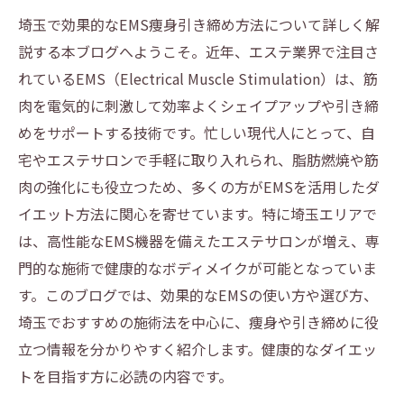
埼玉で効果的なEMS痩身引き締め方法について詳しく解
説する本ブログへようこそ。近年、エステ業界で注目さ
れているEMS（Electrical Muscle Stimulation）は、筋
肉を電気的に刺激して効率よくシェイプアップや引き締
めをサポートする技術です。忙しい現代人にとって、自
宅やエステサロンで手軽に取り入れられ、脂肪燃焼や筋
肉の強化にも役立つため、多くの方がEMSを活用したダ
イエット方法に関心を寄せています。特に埼玉エリアで
は、高性能なEMS機器を備えたエステサロンが増え、専
門的な施術で健康的なボディメイクが可能となっていま
す。このブログでは、効果的なEMSの使い方や選び方、
埼玉でおすすめの施術法を中心に、痩身や引き締めに役
立つ情報を分かりやすく紹介します。健康的なダイエッ
トを目指す方に必読の内容です。