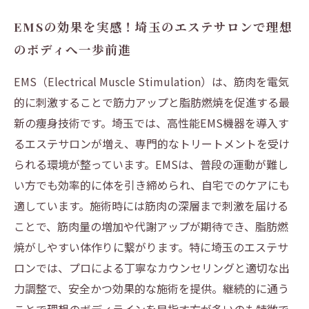
EMSの効果を実感！埼玉のエステサロンで理想
のボディへ一歩前進
EMS（Electrical Muscle Stimulation）は、筋肉を電気
的に刺激することで筋力アップと脂肪燃焼を促進する最
新の痩身技術です。埼玉では、高性能EMS機器を導入す
るエステサロンが増え、専門的なトリートメントを受け
られる環境が整っています。EMSは、普段の運動が難し
い方でも効率的に体を引き締められ、自宅でのケアにも
適しています。施術時には筋肉の深層まで刺激を届ける
ことで、筋肉量の増加や代謝アップが期待でき、脂肪燃
焼がしやすい体作りに繋がります。特に埼玉のエステサ
ロンでは、プロによる丁寧なカウンセリングと適切な出
力調整で、安全かつ効果的な施術を提供。継続的に通う