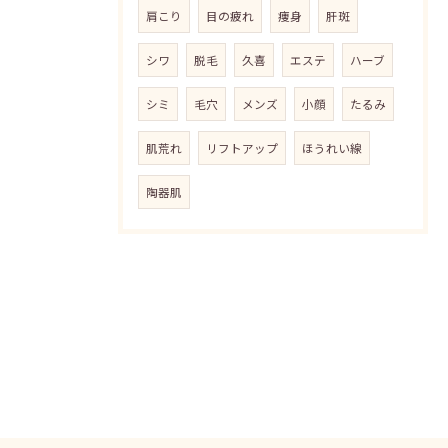
肩こり
目の疲れ
痩身
肝斑
シワ
脱毛
久喜
エステ
ハーブ
シミ
毛穴
メンズ
小顔
たるみ
肌荒れ
リフトアップ
ほうれい線
陶器肌