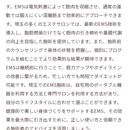
す。EMSは電気刺激によって筋肉を収縮させ、通常の運
動では鍛えにくい深層筋まで効率的にアプローチできま
す。埼玉の多くのエステサロンでは、最新のEMS技術を
導入し、脂肪燃焼だけでなく筋肉の引き締めや基礎代謝
の向上を目指した施術を提供しています。また、施術前
のカウンセリングで身体の状態を把握し、個別にプログ
ラムを組むことでより効果的な結果が期待できます。
EMSは継続的に行うことで、筋力アップやボディライン
の改善に繋がるため、忙しい方でも時短でダイエットが
可能です。埼玉でのEMS施術は、自宅用のポータブル機
器を利用する方法と専門サロンを利用する方法があり、
自分のライフスタイルに合わせて選ぶことができます。
健康的で美しい身体づくりをサポートするEMS、その効
果を最大限に引き出すために、正しい使い方と信頼でき
る施術者のアドバイスを活用しましょう。