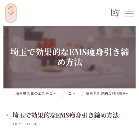
埼玉で効果的なEMS痩身引き締
め方法
埼玉県久喜のエステならSugar...iyr
コラム
埼玉で効果的なEMS痩身引き締め方法
埼玉で効果的なEMS痩身引き締め方法
2026/01/30