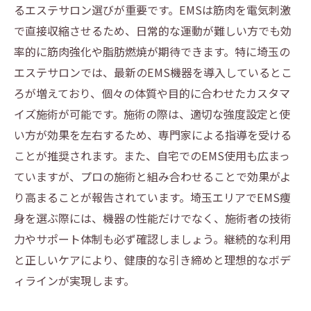
るエステサロン選びが重要です。EMSは筋肉を電気刺激
で直接収縮させるため、日常的な運動が難しい方でも効
率的に筋肉強化や脂肪燃焼が期待できます。特に埼玉の
エステサロンでは、最新のEMS機器を導入しているとこ
ろが増えており、個々の体質や目的に合わせたカスタマ
イズ施術が可能です。施術の際は、適切な強度設定と使
い方が効果を左右するため、専門家による指導を受ける
ことが推奨されます。また、自宅でのEMS使用も広まっ
ていますが、プロの施術と組み合わせることで効果がよ
り高まることが報告されています。埼玉エリアでEMS痩
身を選ぶ際には、機器の性能だけでなく、施術者の技術
力やサポート体制も必ず確認しましょう。継続的な利用
と正しいケアにより、健康的な引き締めと理想的なボデ
ィラインが実現します。